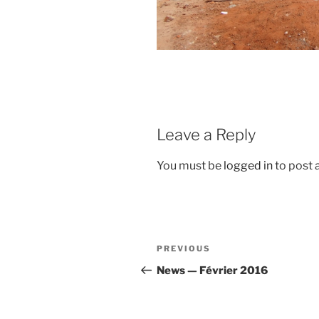
Leave a Reply
You must be
logged in
to post
Post
Previous
PREVIOUS
navigation
Post
News — Février 2016