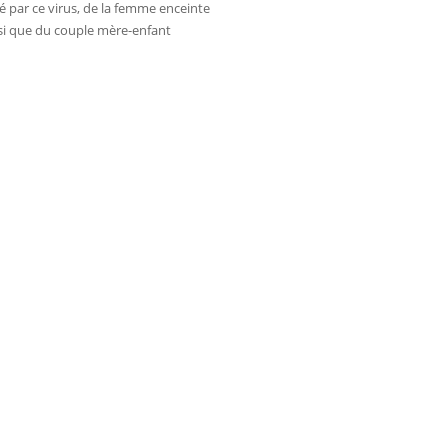
­té par ce virus, de la femme enceinte
in­si que du couple mère-enfant