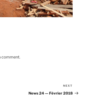
 a comment.
NEXT
Next
Post
News 24 — Février 2018