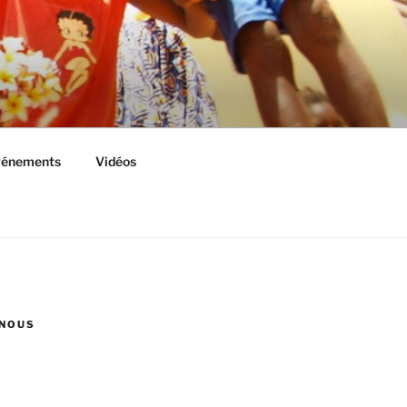
vénements
Vidéos
NOUS